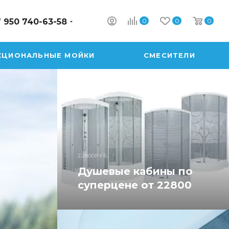
0
0
0
 950 740-63-58
КЦИОНАЛЬНЫЕ МОЙКИ
СМЕСИТЕЛИ
22800РУБ.
Душевые кабины по
суперцене от 22800