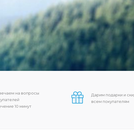
вечаем на вопросы
Дарим подарки и ски
купателей
всем покупателям
ечение 10 минут