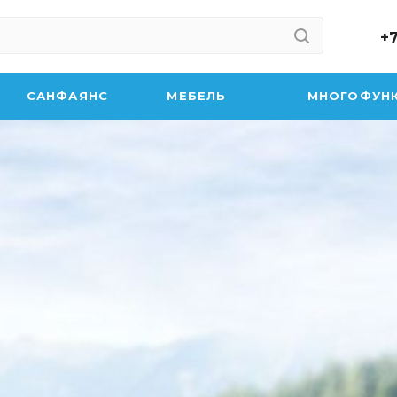
+7
САНФАЯНС
МЕБЕЛЬ
МНОГОФУН