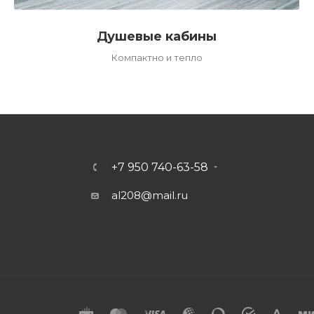
Душевые кабины
Компактно и тепло
+7 950 740-63-58
al208@mail.ru