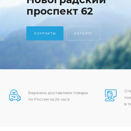
проспект 62
КОНТАКТЫ
КАТАЛОГ
От
Бережно доставляем товары
по
по России за 24 часа
в т