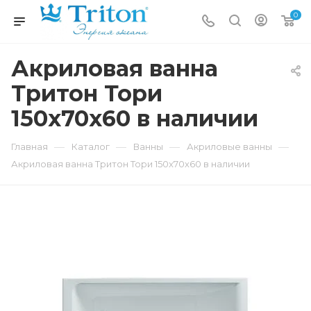
0
Акриловая ванна
Тритон Тори
150x70х60 в наличии
—
—
—
—
Главная
Каталог
Ванны
Акриловые ванны
Акриловая ванна Тритон Тори 150x70х60 в наличии