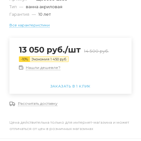
Тип
—
ванна акриловая
Гарантия
—
10 лет
Все характеристики
13 050
руб.
/шт
14 500
руб.
-
10
%
Экономия
1 450
руб.
Нашли дешевле?
ЗАКАЗАТЬ В 1 КЛИК
Рассчитать доставку
Цена действительна только для интернет-магазина и может
отличаться от цен в розничных магазинах