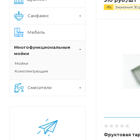
-
9
%
Экономия
30
р
Санфаянс
Мебель
Многофункциональные
мойки
Мойки
Комплектующие
Смесители
Фруктовая та