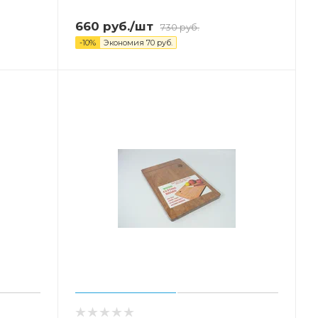
660
руб.
/шт
730
руб.
-
10
%
Экономия
70
руб.