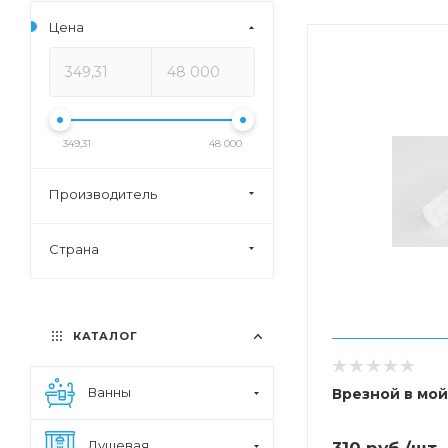
Цена
349,31
48 000
Производитель
Страна
КАТАЛОГ
Ванны
Врезной в мой
Душевая
310
руб.
/шт