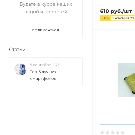
Будьте в курсе наших
610
руб.
/шт
акций и новостей
-
10
%
Экономия
70
ПОДПИСАТЬСЯ
Статьи
5 сентября 2019
Топ-5 лучших
смартфонов