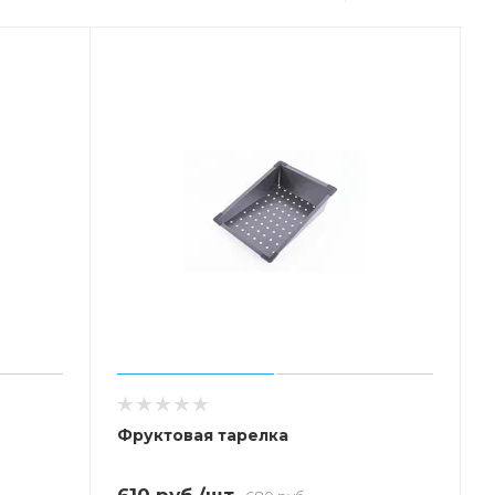
Фруктовая тарелка
610
руб.
/шт