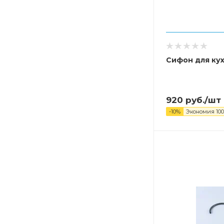
Сифон для ку
920
руб.
/шт
-
10
%
Экономия
100