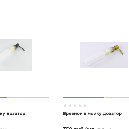
ку дозатор
Врезной в мойку дозатор
350
руб.
/шт