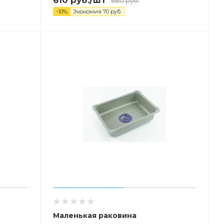
680
руб.
-
10
%
Экономия
70
руб.
Маленькая раковина