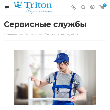
0
Сервисные службы
—
—
Главная
Услуги
Сервисные службы